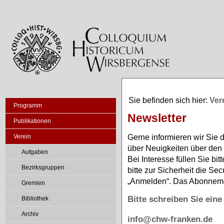
Sie befinden sich hier:
Ver
Programm
Newsletter
Publikationen
Gerne informieren wir Sie 
Verein
über Neuigkeiten über den
Aufgaben
Bei Interesse füllen Sie bi
Bezirksgruppen
bitte zur Sicherheit die Se
„Anmelden“. Das Abonnement
Gremien
Bitte schreiben Sie ein
Bibliothek
Archiv
info@chw-franken.de